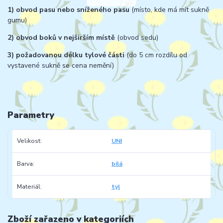
1) obvod pasu nebo sníženého pasu
(místo, kde má mít sukně
gumu)
2) obvod boků v nejširším místě
(obvod sedu)
3) požadovanou délku tylové části
(do 5 cm rozdílu od
vystavené sukně se cena nemění)
Parametry
Velikost
UNI
Barva
bílá
Materiál
tyl
Zboží zařazeno v kategoriích