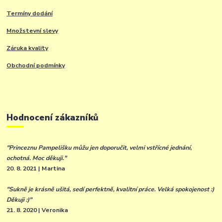
Termíny dodání
Množstevní slevy
Záruka kvality
Obchodní podmínky
Hodnocení zákazníků
"Princeznu Pampelišku můžu jen doporučit, velmi vstřícné jednání,
ochotná. Moc děkuji."
20. 8. 2021 | Martina
"Sukně je krásně ušitá, sedí perfektně, kvalitní práce. Velká spokojenost :)
Děkuji :)"
21. 8. 2020 | Veronika