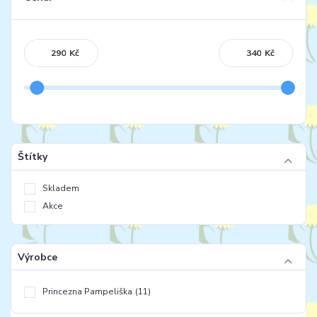
Kč
Kč
Štítky
Skladem
Akce
Výrobce
Princezna Pampeliška
(11)