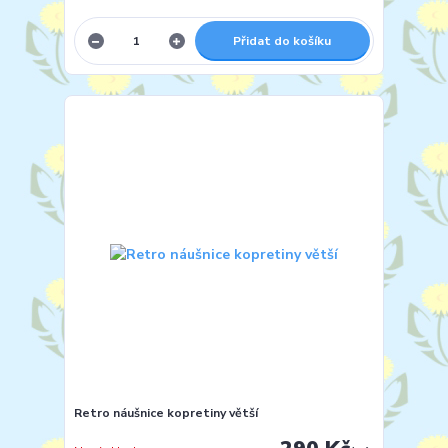
Přidat do košíku
Retro náušnice kopretiny větší