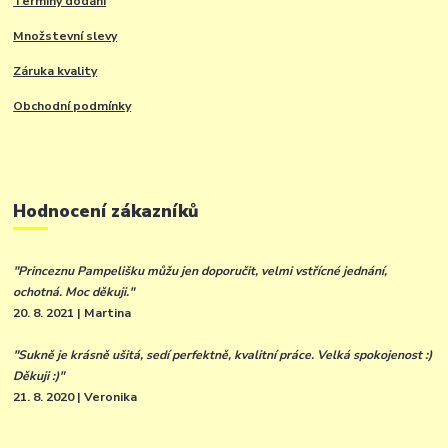
Termíny dodání
Množstevní slevy
Záruka kvality
Obchodní podmínky
Hodnocení zákazníků
"Princeznu Pampelišku můžu jen doporučit, velmi vstřícné jednání,
ochotná. Moc děkuji."
20. 8. 2021 | Martina
"Sukně je krásně ušitá, sedí perfektně, kvalitní práce. Velká spokojenost :)
Děkuji :)"
21. 8. 2020 | Veronika