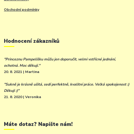
Obchodní podmínky
Hodnocení zákazníků
"Princeznu Pampelišku můžu jen doporučit, velmi vstřícné jednání,
ochotná. Moc děkuji."
20. 8. 2021 | Martina
"Sukně je krásně ušitá, sedí perfektně, kvalitní práce. Velká spokojenost :)
Děkuji :)"
21. 8. 2020 | Veronika
Máte dotaz? Napište nám!