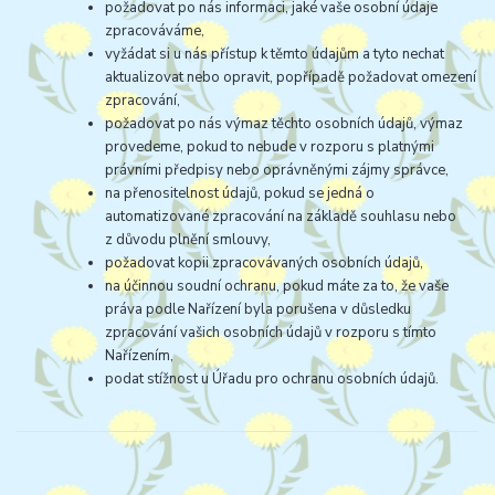
požadovat po nás informaci, jaké vaše osobní údaje
zpracováváme,
vyžádat si u nás přístup k těmto údajům a tyto nechat
aktualizovat nebo opravit, popřípadě požadovat omezení
zpracování,
požadovat po nás výmaz těchto osobních údajů, výmaz
provedeme, pokud to nebude v rozporu s platnými
právními předpisy nebo oprávněnými zájmy správce,
na přenositelnost údajů, pokud se jedná o
automatizované zpracování na základě souhlasu nebo
z důvodu plnění smlouvy,
požadovat kopii zpracovávaných osobních údajů,
na účinnou soudní ochranu, pokud máte za to, že vaše
práva podle Nařízení byla porušena v důsledku
zpracování vašich osobních údajů v rozporu s tímto
Nařízením,
podat stížnost u Úřadu pro ochranu osobních údajů.