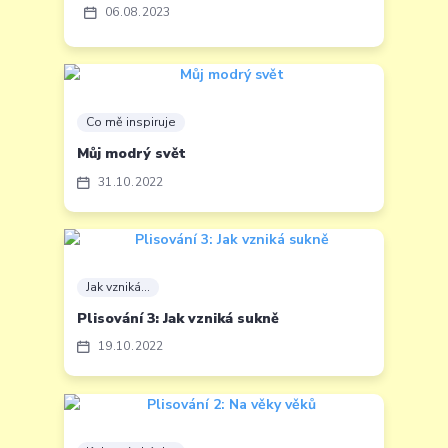
06
08
2023
Co mě inspiruje
Můj modrý svět
31
10
2022
Jak vzniká...
Plisování 3: Jak vzniká sukně
19
10
2022