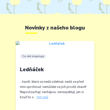
Novinky z našeho blogu
Co mě inspiruje
Ledňáček
...havěť, která se nedá odehnat, nedá se před
nimi uprchnout, nemůžete se jich prostě zbavit!
Neposlouchají, nechápou, nerespektují, jen si
bzučí to s...
číst celé