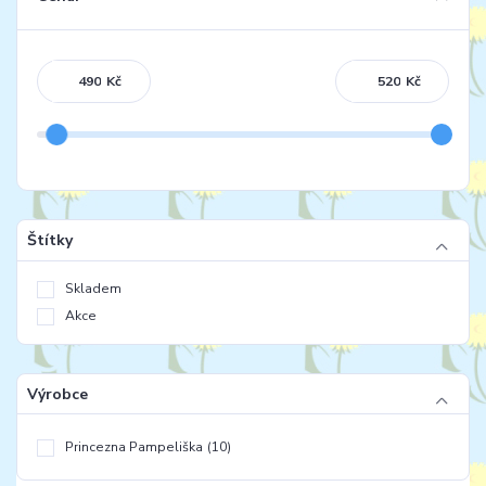
Kč
Kč
Štítky
Skladem
Akce
Výrobce
Princezna Pampeliška
(10)