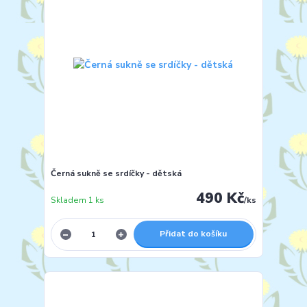
Černá sukně se srdíčky - dětská
490 Kč
Skladem 1 ks
/
ks
Přidat do košíku