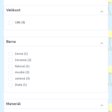
Velikost
UNI
(9)
Barva
černá
(1)
červená
(2)
fialová
(1)
modrá
(2)
zelená
(3)
žlutá
(1)
Materiál