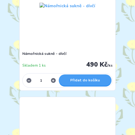
Námořnická sukně - dívčí
490 Kč
Skladem 1 ks
/
ks
Přidat do košíku