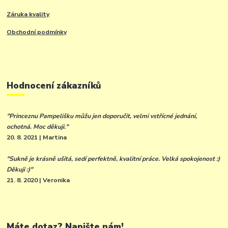
Záruka kvality
Obchodní podmínky
Hodnocení zákazníků
"Princeznu Pampelišku můžu jen doporučit, velmi vstřícné jednání,
ochotná. Moc děkuji."
20. 8. 2021 | Martina
"Sukně je krásně ušitá, sedí perfektně, kvalitní práce. Velká spokojenost :)
Děkuji :)"
21. 8. 2020 | Veronika
Máte dotaz? Napište nám!