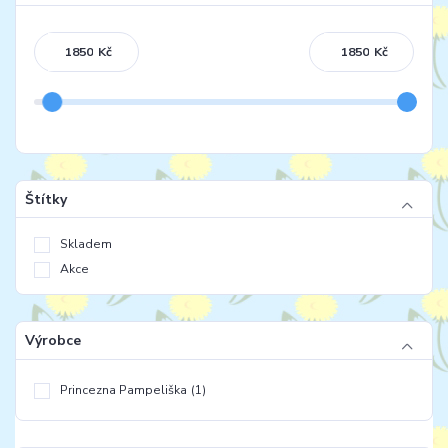
Kč
Kč
Štítky
Skladem
Akce
Výrobce
Princezna Pampeliška
(1)