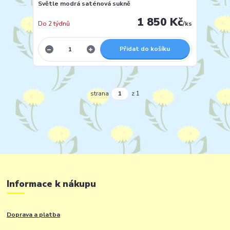
Světle modrá saténová sukně
1 850 Kč
Do 2 týdnů
/
ks
Přidat do košíku
strana
z 1
Informace k nákupu
Doprava a platba