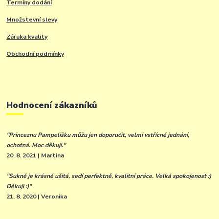
Termíny dodání
Množstevní slevy
Záruka kvality
Obchodní podmínky
Hodnocení zákazníků
"Princeznu Pampelišku můžu jen doporučit, velmi vstřícné jednání,
ochotná. Moc děkuji."
20. 8. 2021 | Martina
"Sukně je krásně ušitá, sedí perfektně, kvalitní práce. Velká spokojenost :)
Děkuji :)"
21. 8. 2020 | Veronika